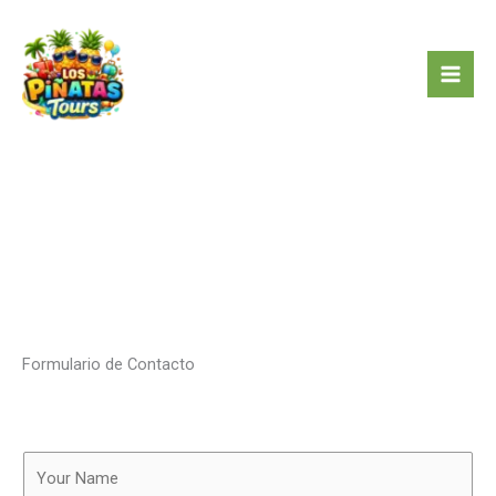
Skip
CONTACTO
to
content
Formulario de Contacto
Y
o