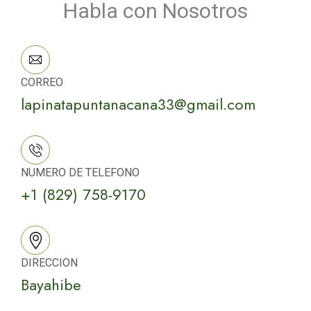
Habla con Nosotros
CORREO
lapinatapuntanacana33@gmail.com
NUMERO DE TELEFONO
+1 (829) 758-9170
DIRECCION
Bayahibe